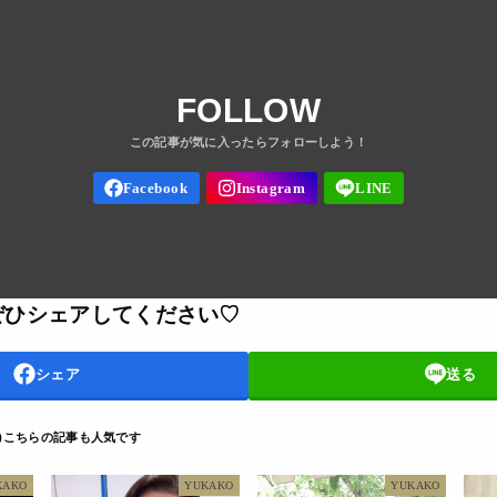
FOLLOW
ぜひシェアしてください♡
シェア
送る
D
KAKO
YUKAKO
YUKAKO