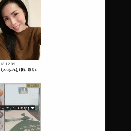
18.12.09
欲しいものを1番に取りに
認定講師