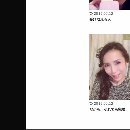
2019.05.12
受け取れる人
YU
2019.05.12
だから、それでも完璧