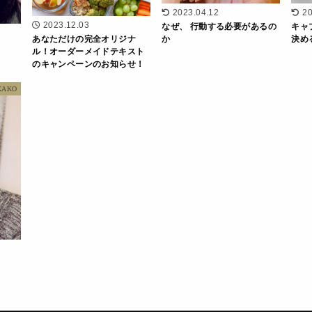
2023.04.12
20
2023.12.03
なぜ、 行動する必要があるの
キャ
か
決め
あなただけの完全オリジナ
ル！オーダーメイドテキスト
のキャンペーンのお知らせ！
KAKO