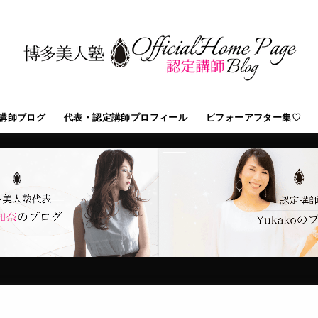
講師ブログ
代表・認定講師プロフィール
ビフォーアフター集♡