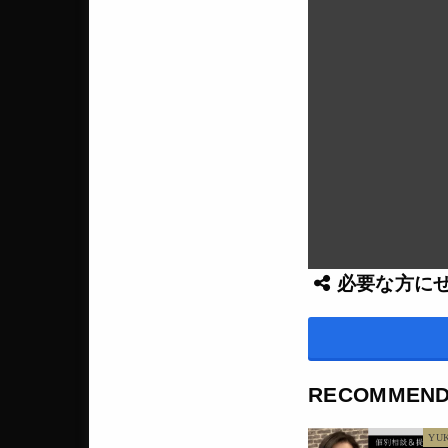
必要な方に
RECOMMEN
YU