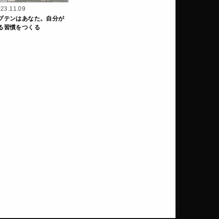
23.11.09
プテンはあなた。自分が
る習慣をつくる