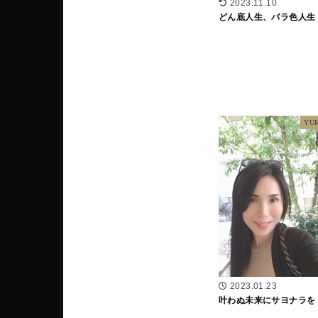
2023.11.10
どん底人生、バラ色人生 vo
YU
2023.01.23
叶わぬ未来にサヨナラを