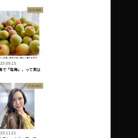
認定講師
23.09.15
梅で『塩梅』。って実は
YUKAKO
23.11.21