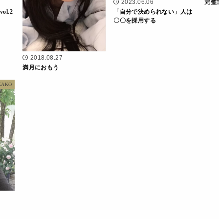
完璧
2023.06.06
l.2
「自分で決められない」人は
〇〇を採用する
2018.08.27
満月におもう
KAKO