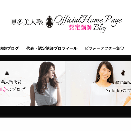
講師ブログ
代表・認定講師プロフィール
ビフォーアフター集♡