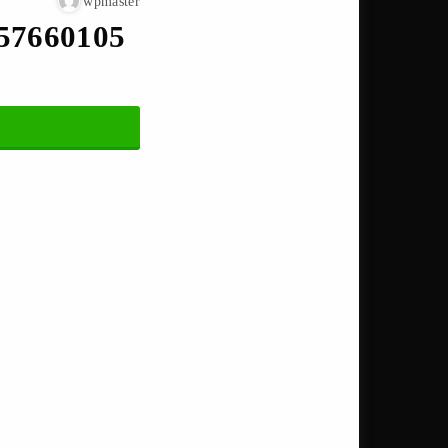
wpmaster
57660105