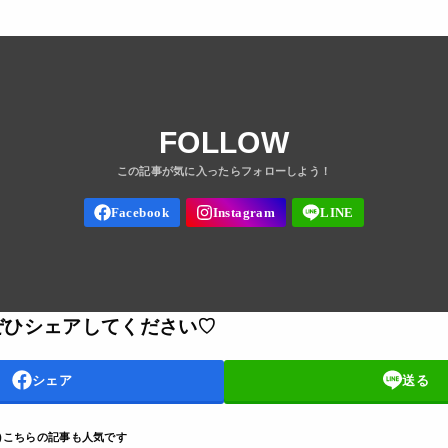
FOLLOW
ぜひシェアしてください♡
シェア
送る
D