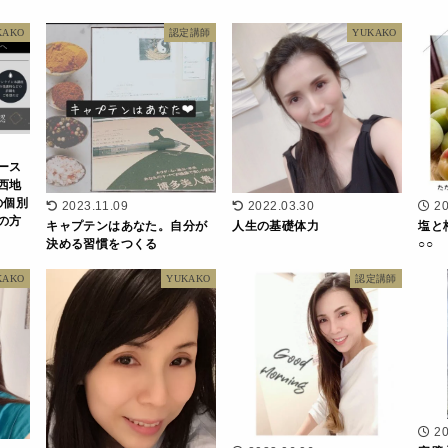
KAKO
認定講師
YUKAKO
ース
西地
の個別
2023.11.09
2022.03.30
20
の方
キャプテンはあなた。自分が
人生の基礎体力
塩と
決める習慣をつくる
○○
KAKO
YUKAKO
認定講師
20