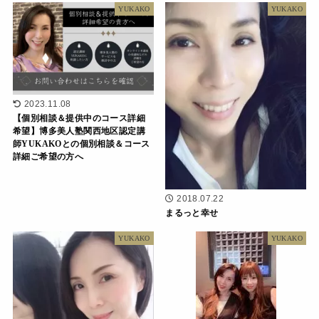
YUKAKO
YUKAKO
2023.11.08
【個別相談＆提供中のコース詳細
希望】博多美人塾関西地区認定講
師YUKAKOとの個別相談＆コース
詳細ご希望の方へ
2018.07.22
まるっと幸せ
YUKAKO
YUKAKO