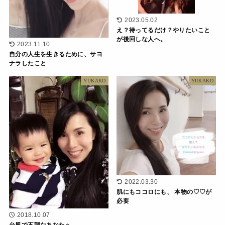
2023.05.02
え？待ってるだけ？やりたいこと
が後回しな人へ。
2023.11.10
自分の人生を生きるために、サヨ
ナラしたこと
YUKAKO
YUKAKO
2022.03.30
肌にもココロにも、 本物の♡♡が
必要
2018.10.07
台風で不調なあなたへ