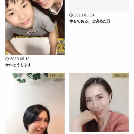
2018.05.30
幸せである、と決めた日
2018.06.18
かいとうします
YUKAKO
YUKAKO