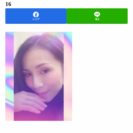
16
シェア
送る