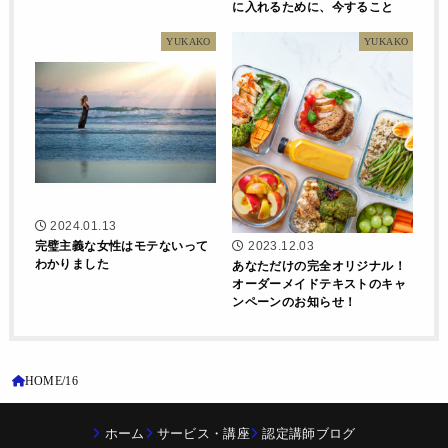
に入れるために、今すること
YUKAKO
YUKAKO
2024.01.13
完璧主義な女性はモテないって
2023.12.03
わかりました
あなただけの完全オリジナル！
オーダーメイドテキストのキャ
ンペーンのお知らせ！
HOME
16
ホーム
サービス・講座
認定講師ブログ