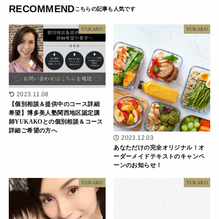
RECOMMEND
YUKAKO
YUKAKO
2023.11.08
【個別相談＆提供中のコース詳細
希望】博多美人塾関西地区認定講
師YUKAKOとの個別相談＆コース
詳細ご希望の方へ
2023.12.03
あなただけの完全オリジナル！オ
ーダーメイドテキストのキャンペ
ーンのお知らせ！
YUKAKO
YUKAKO