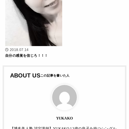
2018.07.14
自分の感覚を信じろ！！！
ABOUT US
YUKAKO
【博多美人塾 認定講師】YUKAKO 13歳の息子を持つシングル