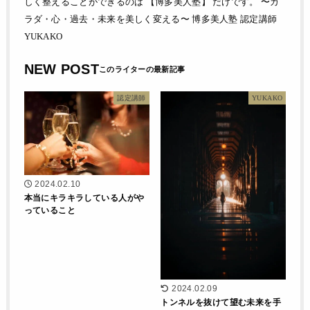
しく整えることができるのは 【博多美人塾】 だけです。 〜カ
ラダ・心・過去・未来を美しく変える〜 博多美人塾 認定講師
YUKAKO
NEW POST
認定講師
YUKAKO
2024.02.10
本当にキラキラしている人がや
っていること
2024.02.09
トンネルを抜けて望む未来を手