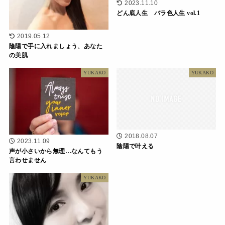
2023.11.10
どん底人生 バラ色人生 vol.1
2019.05.12
陰陽で手に入れましょう、あなた
の美肌
YUKAKO
YUKAKO
2018.08.07
2023.11.09
陰陽で叶える
声が小さいから無理…なんてもう
言わせません
YUKAKO