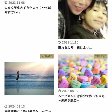
2023.11.08
１００年生きてきた人ってやっぱ
りすごいわ
2023.11.10
憧れるより…羨むより…
YUKAKO
YUKAKO
2023.05.02
ムーブメントは自分で作っちゃえ
～未来予想図～
2024.01.13
完璧主義な女性はモテないってわ