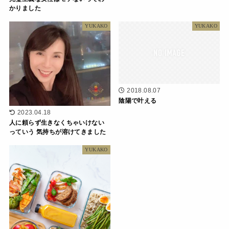
かりました
YUKAKO
YUKAKO
2018.08.07
陰陽で叶える
2023.04.18
人に頼らず生きなくちゃいけない
っていう 気持ちが溶けてきました
YUKAKO