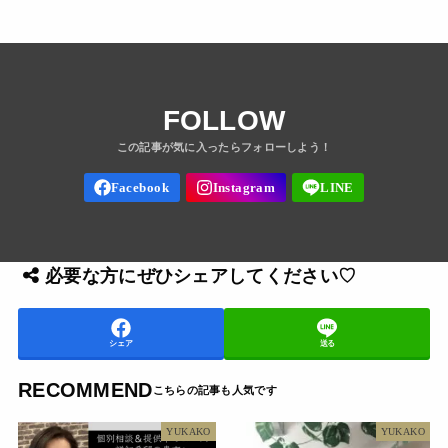
FOLLOW
必要な方にぜひシェアしてください♡
シェア
送る
RECOMMEND
YUKAKO
YUKAKO