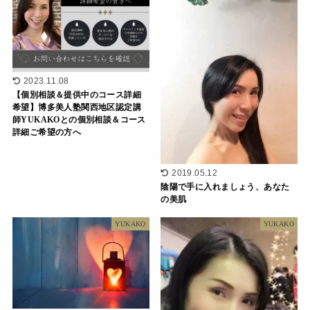
2023.11.08
【個別相談＆提供中のコース詳細
希望】博多美人塾関西地区認定講
師YUKAKOとの個別相談＆コース
詳細ご希望の方へ
2019.05.12
陰陽で手に入れましょう、あなた
の美肌
YUKAKO
YUKAKO