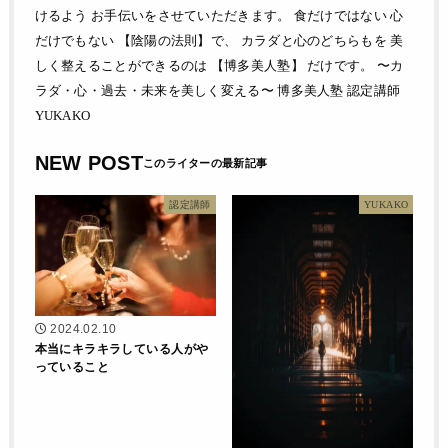
けるよう お手伝いをさせていただきます。 食だけではない 心
だけでもない 【陰陽の法則】で、 カラダと心のどちらもを 美
しく整えることができるのは 【博多美人塾】 だけです。 〜カ
ラダ・心・過去・未来を美しく変える〜 博多美人塾 認定講師
YUKAKO
NEW POST
認定講師
YUKAKO
2024.02.10
本当にキラキラしている人がや
っていること