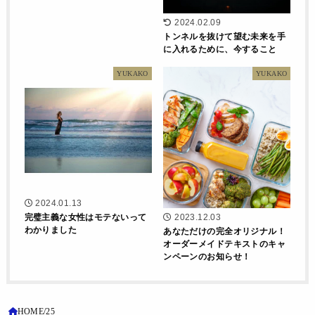
2024.02.09
トンネルを抜けて望む未来を手
に入れるために、今すること
YUKAKO
YUKAKO
2024.01.13
完璧主義な女性はモテないって
2023.12.03
わかりました
あなただけの完全オリジナル！
オーダーメイドテキストのキャ
ンペーンのお知らせ！
HOME
25