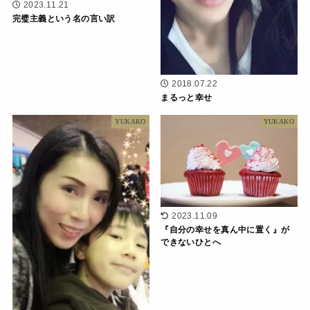
2023.11.21
完璧主義という名の言い訳
2018.07.22
まるっと幸せ
YUKAKO
YUKAKO
2023.11.09
『自分の幸せを真ん中に置く』が
できないひとへ