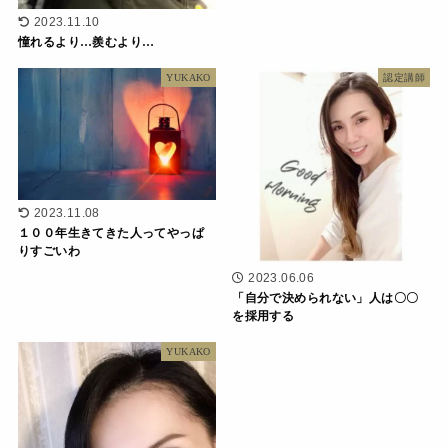
2023.11.10
憧れるより…羨むより…
YUKAKO
認定講師
2023.11.08
１００年生きてきた人ってやっぱ
りすごいわ
2023.06.06
「自分で決められない」人は〇〇
を採用する
YUKAKO