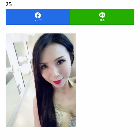
25
シェア
送る