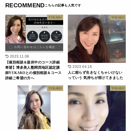
RECOMMEND
YUKAKO
YUKAKO
2023.11.08
【個別相談＆提供中のコース詳細
2023.04.18
希望】博多美人塾関西地区認定講
人に頼らず生きなくちゃいけない
師YUKAKOとの個別相談＆コース
っていう 気持ちが溶けてきました
詳細ご希望の方へ
YUKAKO
YUKAKO