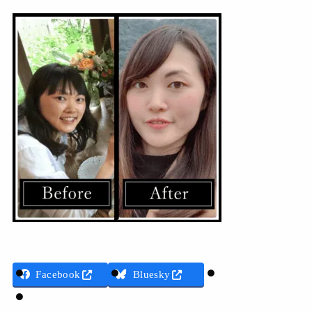
Threads
Facebook
Bluesky
LINE