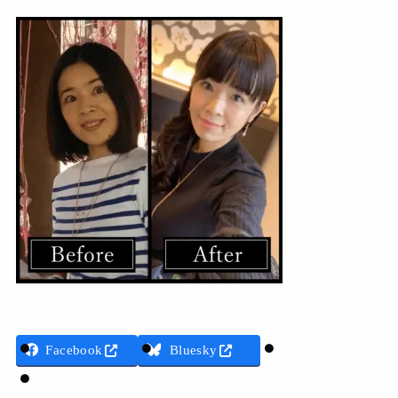
Threads
Facebook
Bluesky
LINE