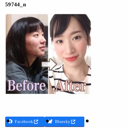
59744_n
Threads
Facebook
Bluesky