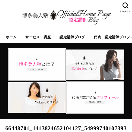
SEARCH
ホーム
サービス・講座
認定講師ブログ
代表・認定講師プロフ
66448701_1413824652104127_54999740107393