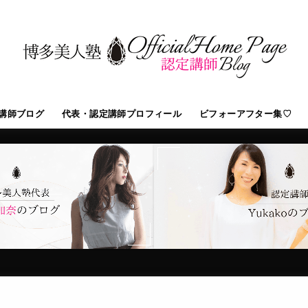
講師ブログ
代表・認定講師プロフィール
ビフォーアフター集♡