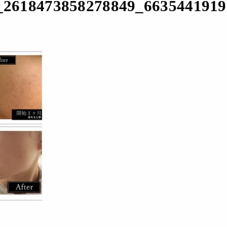
_2618473858278849_6635441919