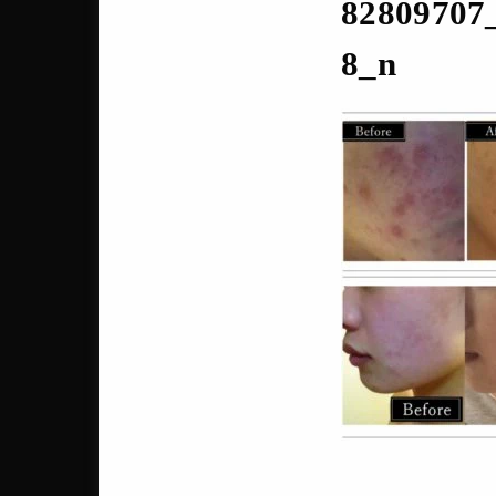
82809707
8_n