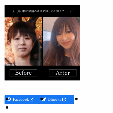
Threads
Facebook
Bluesky
LINE