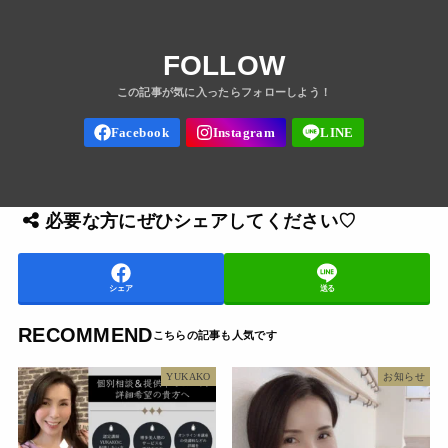
FOLLOW
必要な方にぜひシェアしてください♡
シェア
送る
RECOMMEND
YUKAKO
お知らせ