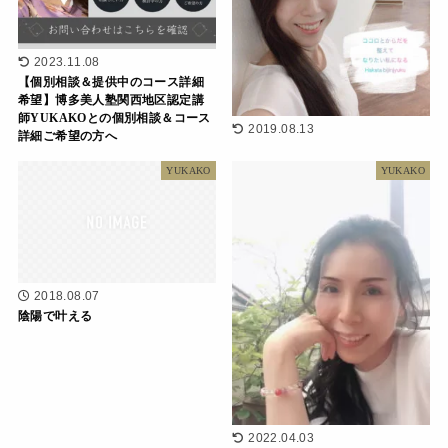
2023.11.08
【個別相談＆提供中のコース詳細
希望】博多美人塾関西地区認定講
師YUKAKOとの個別相談＆コース
2019.08.13
詳細ご希望の方へ
YUKAKO
YUKAKO
2018.08.07
陰陽で叶える
2022.04.03