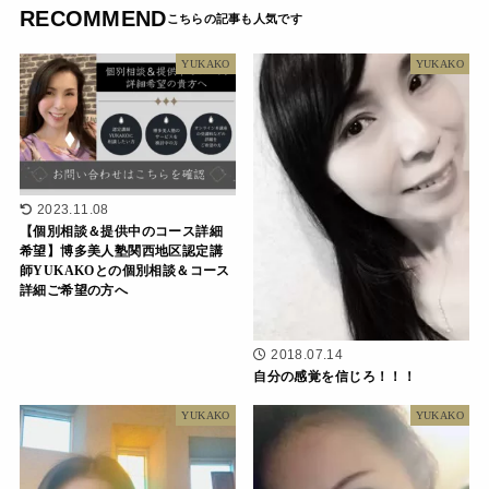
RECOMMEND
YUKAKO
YUKAKO
2023.11.08
【個別相談＆提供中のコース詳細
希望】博多美人塾関西地区認定講
師YUKAKOとの個別相談＆コース
詳細ご希望の方へ
2018.07.14
自分の感覚を信じろ！！！
YUKAKO
YUKAKO