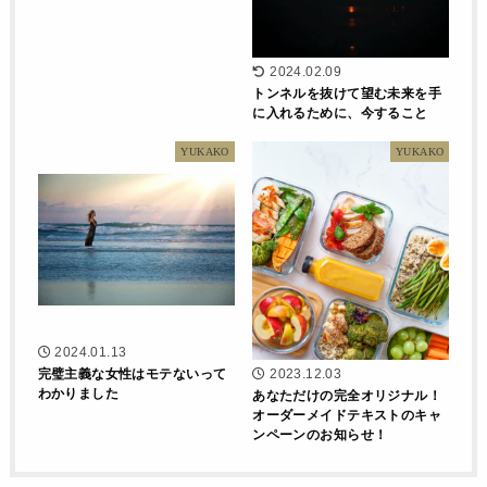
2024.02.09
トンネルを抜けて望む未来を手
に入れるために、今すること
YUKAKO
YUKAKO
2024.01.13
完璧主義な女性はモテないって
2023.12.03
わかりました
あなただけの完全オリジナル！
オーダーメイドテキストのキャ
ンペーンのお知らせ！