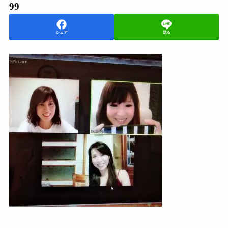
99
シェア
送る