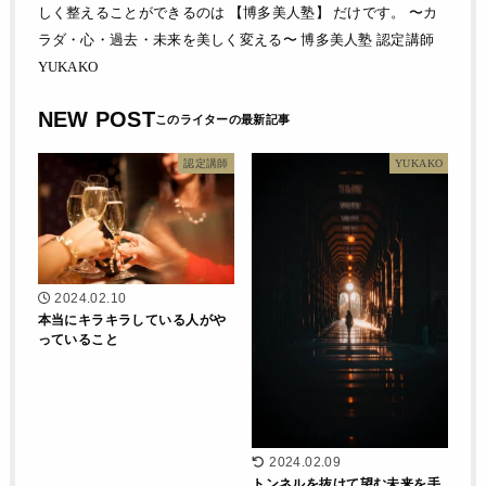
しく整えることができるのは 【博多美人塾】 だけです。 〜カ
ラダ・心・過去・未来を美しく変える〜 博多美人塾 認定講師
YUKAKO
NEW POST
認定講師
YUKAKO
2024.02.10
本当にキラキラしている人がや
っていること
2024.02.09
トンネルを抜けて望む未来を手