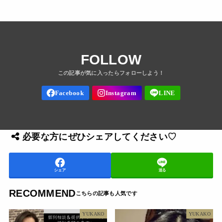
FOLLOW
必要な方にぜひシェアしてください♡
シェア
送る
RECOMMEND
YUKAKO
YUKAKO