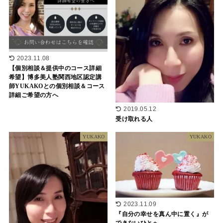
2023.11.08
【個別相談＆提供中のコース詳細
希望】博多美人塾関西地区認定講
師YUKAKOとの個別相談＆コース
詳細ご希望の方へ
2019.05.12
受け取れる人
YUKAKO
YUKAKO
2023.11.09
『自分の幸せを真ん中に置く』が