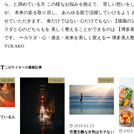
ら、と諦めている方 この様なお悩みを抱えて、 苦しい想いを
が、 本来の姿を取り戻し、 あらゆる面で活躍していけるよう 
せていただきます。 食だけではない 心だけでもない 【陰陽の
ラダと心のどちらもを 美しく整えることができるのは 【博多美
です。 〜カラダ・心・過去・未来を美しく変える〜 博多美人塾
YUKAKO
ST
認定講師
YUKAKO
YUKAKO
している人
と
2024.01.13
2023.
完璧主義な女性はモテない