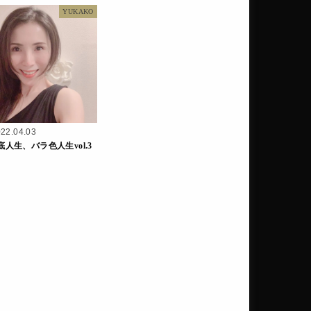
YUKAKO
22.04.03
底人生、バラ色人生vol.3