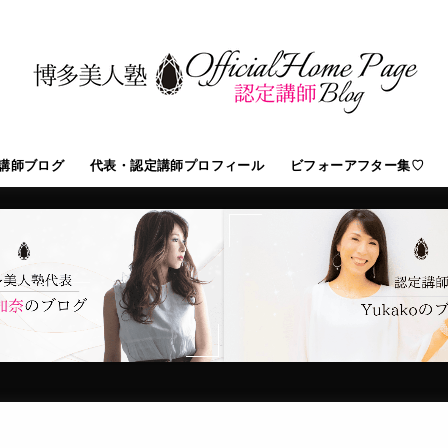
講師ブログ
代表・認定講師プロフィール
ビフォーアフター集♡