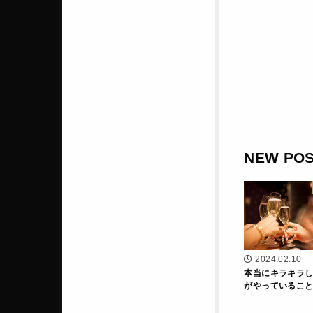
NEW PO
2024.02.10
本当にキラキラ
がやっているこ