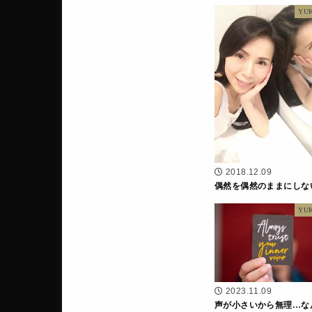
YU
2018.12.09
偶然を偶然のままにしな
YU
2023.11.09
声が小さいから無理…な