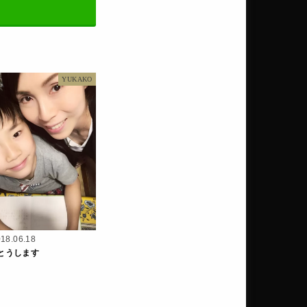
YUKAKO
18.06.18
とうします