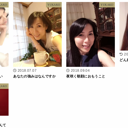
KAKO
YUKAKO
YUKAKO
20
どん
2018.07.07
2018.09.04
い
あなたの強みはなんですか
夜咲く朝顔におもうこと
KAKO
んて