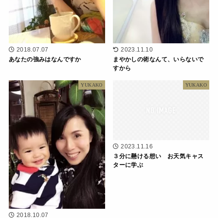
2018.07.07
2023.11.10
あなたの強みはなんですか
まやかしの術なんて、いらないで
すから
YUKAKO
YUKAKO
2023.11.16
３分に懸ける想い お天気キャス
ターに学ぶ
2018.10.07