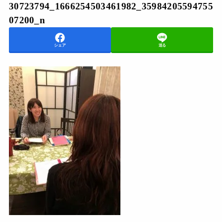
30723794_1666254503461982_35984205594755
07200_n
シェア
送る