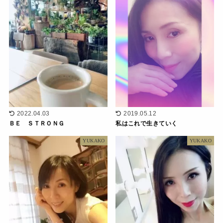
2022.04.03
2019.05.12
ＢＥ ＳＴＲＯＮＧ
私はこれで生きていく
YUKAKO
YUKAKO