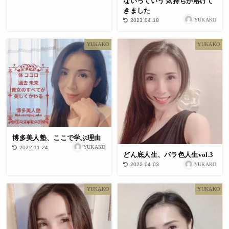
ないっていう 気持ちが溶けて
きました
YUKAKO
2023.04.18
YUKAKO
YUKAKO
博多美人塾、ここで学ぶ理由
YUKAKO
2022.11.24
どん底人生、バラ色人生vol.3
YUKAKO
2022.04.03
YUKAKO
YUKAKO