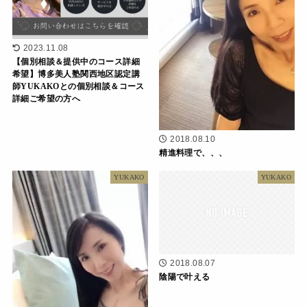
2023.11.08
【個別相談＆提供中のコース詳細
希望】博多美人塾関西地区認定講
師YUKAKOとの個別相談＆コース
詳細ご希望の方へ
2018.08.10
精進料理で、、、
YUKAKO
YUKAKO
2018.08.07
陰陽で叶える