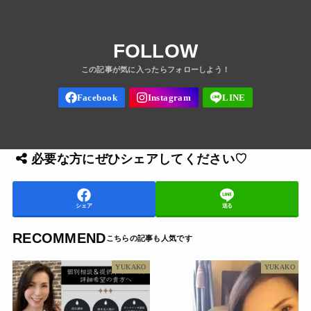
FOLLOW
必要な方にぜひシェアしてください♡
シェア
送る
RECOMMEND
YUKAKO
YUKAKO