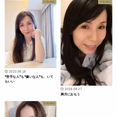
YUKAKO
YUKAKO
2023.09.16
❝苦手な人❞も❝嫌いな人❞も、いて
もいい
2018.08.27
満月におもう
YUKAKO