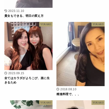
2023.11.10
貴女もできる、明日の変え方
YUKAKO
YUKAKO
2023.09.15
全てはカラダがよろこび、楽に生
きるため
2018.08.10
精進料理で、、、
YUKAKO
YUKAKO