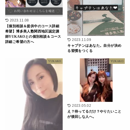
2023.11.08
【個別相談＆提供中のコース詳細
希望】博多美人塾関西地区認定講
師YUKAKOとの個別相談＆コース
2023.11.09
詳細ご希望の方へ
キャプテンはあなた。自分が決め
る習慣をつくる
YUKAKO
YUKAKO
2023.05.02
え？待ってるだけ？やりたいこと
が後回しな人へ。