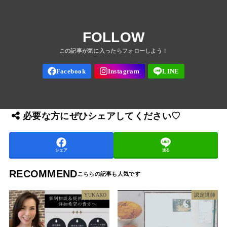
FOLLOW
必要な方にぜひシェアしてください♡
シェア
送る
RECOMMEND
YUKAKO
認定講師