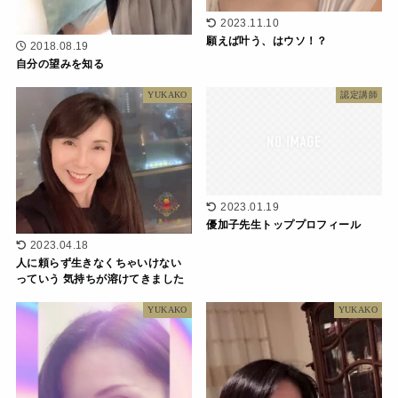
2023.11.10
願えば叶う、はウソ！？
2018.08.19
自分の望みを知る
YUKAKO
認定講師
2023.01.19
優加子先生トッププロフィール
2023.04.18
人に頼らず生きなくちゃいけない
っていう 気持ちが溶けてきました
YUKAKO
YUKAKO