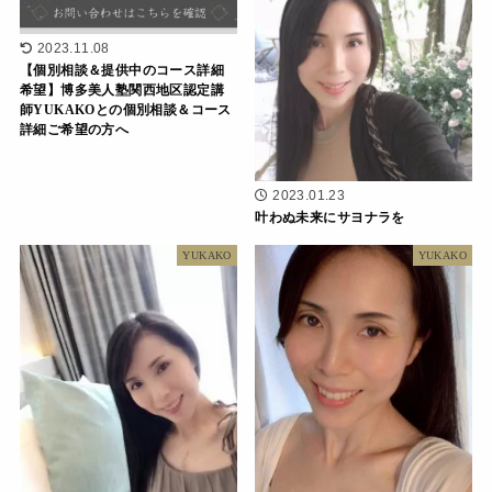
2023.11.08
【個別相談＆提供中のコース詳細
希望】博多美人塾関西地区認定講
師YUKAKOとの個別相談＆コース
詳細ご希望の方へ
2023.01.23
叶わぬ未来にサヨナラを
YUKAKO
YUKAKO