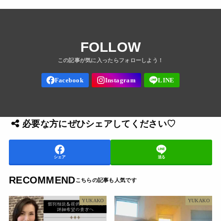
FOLLOW
必要な方にぜひシェアしてください♡
シェア
送る
RECOMMEND
YUKAKO
YUKAKO