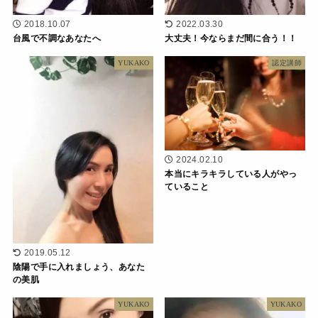
2018.10.07
2022.03.30
台風で不調なあなたへ
大丈夫！今ならまだ間に合う！！
YUKAKO
認定講師
2024.02.10
本当にキラキラしている人がやっ
ていること
2019.05.12
陰陽で手に入れましょう、あなた
の美肌
YUKAKO
YUKAKO