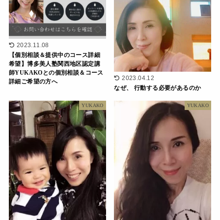
2023.11.08
【個別相談＆提供中のコース詳細
希望】博多美人塾関西地区認定講
師YUKAKOとの個別相談＆コース
2023.04.12
詳細ご希望の方へ
なぜ、 行動する必要があるのか
YUKAKO
YUKAKO