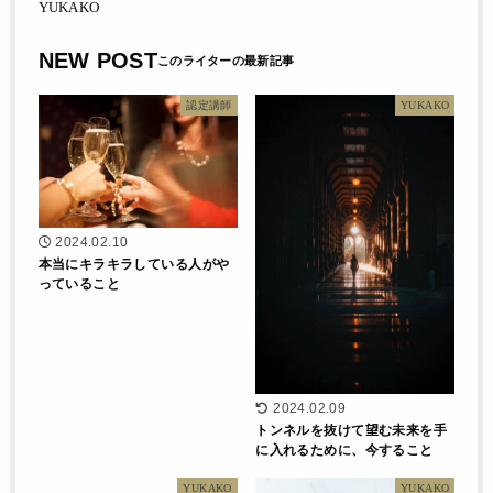
YUKAKO
NEW POST
認定講師
YUKAKO
2024.02.10
本当にキラキラしている人がや
っていること
2024.02.09
トンネルを抜けて望む未来を手
に入れるために、今すること
YUKAKO
YUKAKO