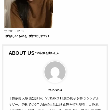
2018.12.09
1番欲しいものを1番に取りに行く
ABOUT US
YUKAKO
【博多美人塾 認定講師】YUKAKO 13歳の息子を持つシングル
マザー。奈良での9年の結婚生活に終止符を打ち現在、出身地