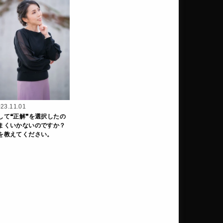
23.11.01
して❝正解❞を選択したの
まくいかないのですか？
を教えてください。