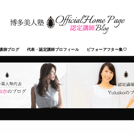
講師ブログ
代表・認定講師プロフィール
ビフォーアフター集♡