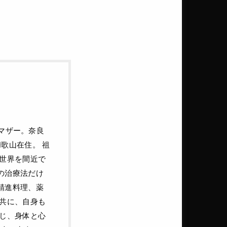
ルマザー。奈良
歌山在住。 祖
の世界を間近で
の治療法だけ
精進料理、薬
と共に、自身も
通じ、身体と心