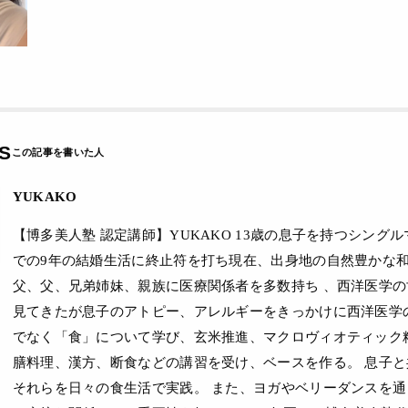
S
YUKAKO
【博多美人塾 認定講師】YUKAKO 13歳の息子を持つシング
での9年の結婚生活に終止符を打ち現在、出身地の自然豊かな和
父、父、兄弟姉妹、親族に医療関係者を多数持ち 、西洋医学
見てきたが息子のアトピー、アレルギーをきっかけに西洋医学
でなく「食」について学び、玄米推進、マクロヴィオティック
膳料理、漢方、断食などの講習を受け、ベースを作る。 息子
それらを日々の食生活で実践。 また、ヨガやベリーダンスを