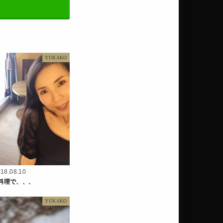
YUKAKO
18.08.10
料理で、、、
YUKAKO