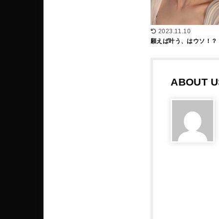
2023.11.10
願えば叶う、はウソ！？
ABOUT U