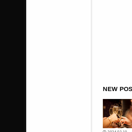
NEW PO
2024.02.10