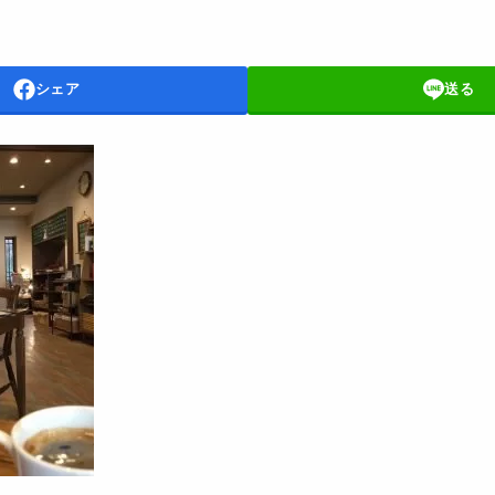
シェア
送る