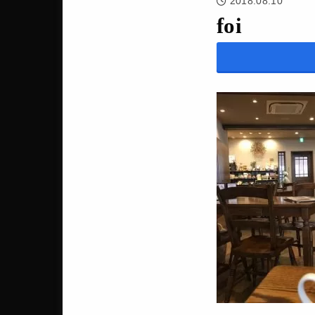
2018.08.10
foi