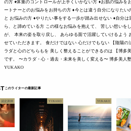
の方 ♦体重のコントロールが上手くいかない方 ♦お肌の悩みをお
ートナーとのお悩みをお持ちの方 ♦今とは違う自分になりたい
と お悩みの方 ♦やりたい事をする一歩が踏み出せない ♦自分は
ら、と諦めている方 この様なお悩みを抱えて、 苦しい想いを
が、 本来の姿を取り戻し、 あらゆる面で活躍していけるよう 
せていただきます。 食だけではない 心だけでもない 【陰陽の
ラダと心のどちらもを 美しく整えることができるのは 【博多美
です。 〜カラダ・心・過去・未来を美しく変える〜 博多美人塾
YUKAKO
ST
認定講師
YUKAKO
YUKAKO