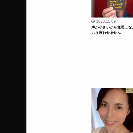
2023.11.09
声が小さいから無理…な
もう言わせません
YU