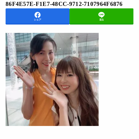
86F4E57E-F1E7-48CC-9712-7107964F6876
シェア
送る