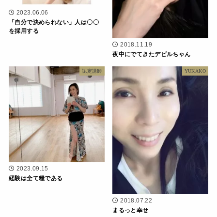
2023.06.06
「自分で決められない」人は〇〇
を採用する
2018.11.19
夜中にでてきたデビルちゃん
認定講師
YUKAKO
2023.09.15
経験は全て糧である
2018.07.22
まるっと幸せ