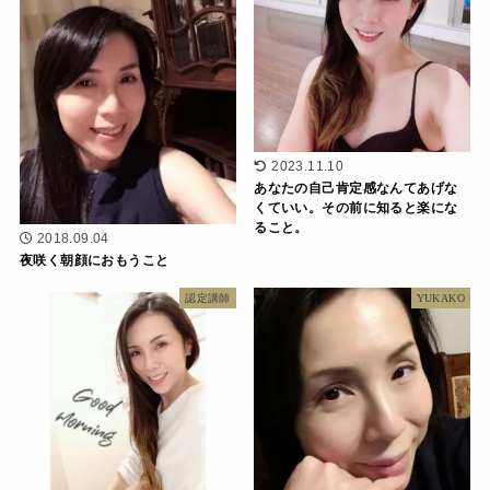
2023.11.10
あなたの自己肯定感なんてあげな
くていい。その前に知ると楽にな
ること。
2018.09.04
夜咲く朝顔におもうこと
認定講師
YUKAKO