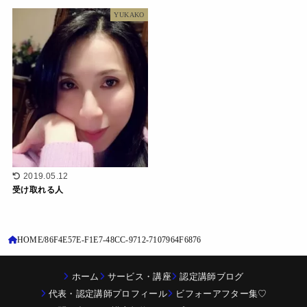
YUKAKO
2019.05.12
受け取れる人
HOME
86F4E57E-F1E7-48CC-9712-7107964F6876
ホーム
サービス・講座
認定講師ブログ
代表・認定講師プロフィール
ビフォーアフター集♡