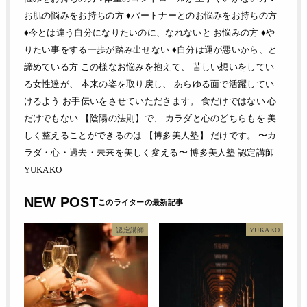
お肌の悩みをお持ちの方 ♦パートナーとのお悩みをお持ちの方
♦今とは違う自分になりたいのに、なれないと お悩みの方 ♦や
りたい事をする一歩が踏み出せない ♦自分は運が悪いから、と
諦めている方 この様なお悩みを抱えて、 苦しい想いをしてい
る女性達が、 本来の姿を取り戻し、 あらゆる面で活躍してい
けるよう お手伝いをさせていただきます。 食だけではない 心
だけでもない 【陰陽の法則】で、 カラダと心のどちらもを 美
しく整えることができるのは 【博多美人塾】 だけです。 〜カ
ラダ・心・過去・未来を美しく変える〜 博多美人塾 認定講師
YUKAKO
NEW POST
認定講師
YUKAKO