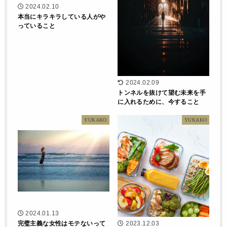
2024.02.10
本当にキラキラしている人がや
っていること
2024.02.09
トンネルを抜けて望む未来を手
に入れるために、今すること
YUKAKO
YUKAKO
2024.01.13
完璧主義な女性はモテないって
2023.12.03