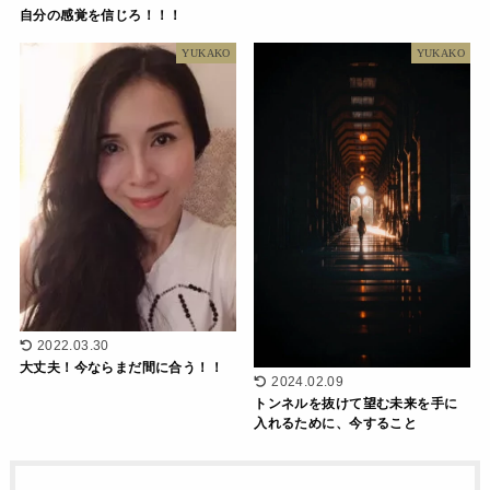
自分の感覚を信じろ！！！
YUKAKO
YUKAKO
2022.03.30
大丈夫！今ならまだ間に合う！！
2024.02.09
トンネルを抜けて望む未来を手に
入れるために、今すること