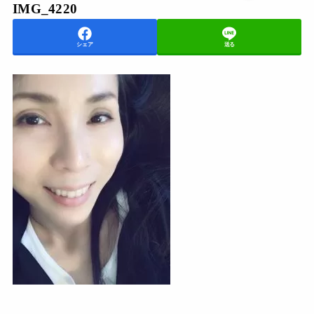
IMG_4220
シェア
送る