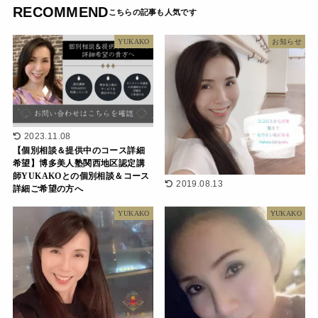
RECOMMEND
YUKAKO
お知らせ
2023.11.08
【個別相談＆提供中のコース詳細
希望】博多美人塾関西地区認定講
師YUKAKOとの個別相談＆コース
2019.08.13
詳細ご希望の方へ
YUKAKO
YUKAKO