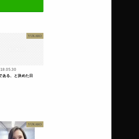
YUKAKO
18.05.30
である、と決めた日
YUKAKO