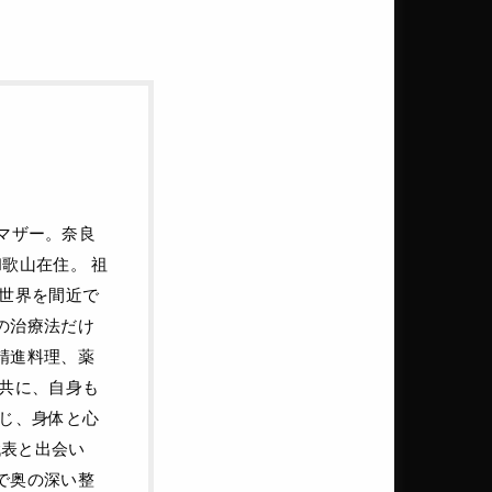
ルマザー。奈良
歌山在住。 祖
の世界を間近で
の治療法だけ
精進料理、薬
と共に、自身も
通じ、身体と心
代表と出会い
で奥の深い整