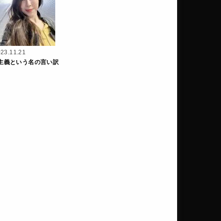
23.11.21
主義という名の言い訳