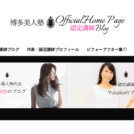
講師ブログ
代表・認定講師プロフィール
ビフォーアフター集♡