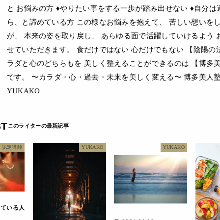
と お悩みの方 ♦やりたい事をする一歩が踏み出せない ♦自分は
ら、と諦めている方 この様なお悩みを抱えて、 苦しい想いを
が、 本来の姿を取り戻し、 あらゆる面で活躍していけるよう 
せていただきます。 食だけではない 心だけでもない 【陰陽の
ラダと心のどちらもを 美しく整えることができるのは 【博多美
です。 〜カラダ・心・過去・未来を美しく変える〜 博多美人塾
YUKAKO
ST
認定講師
YUKAKO
YUKAKO
している人
と