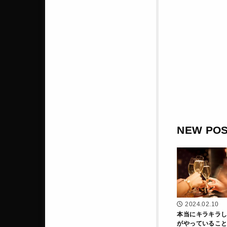
NEW PO
2024.02.10
本当にキラキラ
がやっているこ