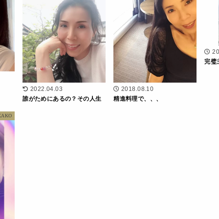
20
完璧
2022.04.03
2018.08.10
誰がためにあるの？その人生
精進料理で、、、
KAKO